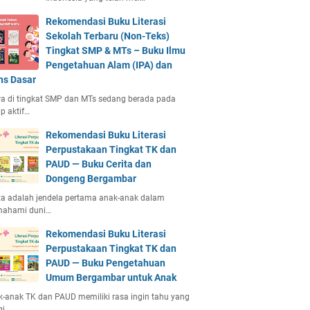
Rekomendasi Buku Literasi
Sekolah Terbaru (Non-Teks)
Tingkat SMP & MTs – Buku Ilmu
Pengetahuan Alam (IPA) dan
ns Dasar
a di tingkat SMP dan MTs sedang berada pada
p aktif…
Rekomendasi Buku Literasi
Perpustakaan Tingkat TK dan
PAUD — Buku Cerita dan
Dongeng Bergambar
ta adalah jendela pertama anak-anak dalam
ahami duni…
Rekomendasi Buku Literasi
Perpustakaan Tingkat TK dan
PAUD — Buku Pengetahuan
Umum Bergambar untuk Anak
-anak TK dan PAUD memiliki rasa ingin tahu yang
gi.…