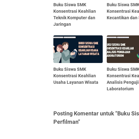
Buku Siswa SMK
Buku Siswa SM
Konsentrasi Keahlian
Konsentrasi Kea
Teknik Komputer dan
Kecantikan dan
Jaringan
Buku Siswa SMK
Buku Siswa SM
Konsentrasi Keahlian
Konsentrasi Kea
Usaha Layanan Wisata
Analisis Penguj
Laboratorium
Posting Komentar untuk "Buku Si
Perfilman"