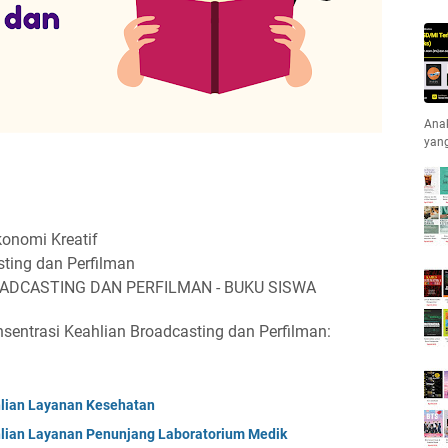
Anak
yan
onomi Kreatif
ing dan Perfilman
OADCASTING DAN PERFILMAN - BUKU SISWA
sentrasi Keahlian Broadcasting dan Perfilman:
lian Layanan Kesehatan
lian Layanan Penunjang Laboratorium Medik