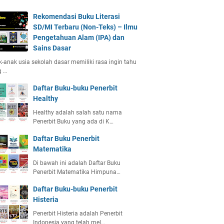
Rekomendasi Buku Literasi
SD/MI Terbaru (Non-Teks) – Ilmu
Pengetahuan Alam (IPA) dan
Sains Dasar
-anak usia sekolah dasar memiliki rasa ingin tahu
g …
Daftar Buku-buku Penerbit
Healthy
Healthy adalah salah satu nama
Penerbit Buku yang ada di K…
Daftar Buku Penerbit
Matematika
Di bawah ini adalah Daftar Buku
Penerbit Matematika Himpuna…
Daftar Buku-buku Penerbit
Histeria
Penerbit Histeria adalah Penerbit
Indonesia yang telah mel…