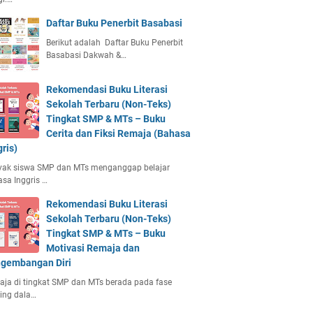
Daftar Buku Penerbit Basabasi
Berikut adalah Daftar Buku Penerbit
Basabasi Dakwah &…
Rekomendasi Buku Literasi
Sekolah Terbaru (Non-Teks)
Tingkat SMP & MTs – Buku
Cerita dan Fiksi Remaja (Bahasa
gris)
yak siswa SMP dan MTs menganggap belajar
sa Inggris …
Rekomendasi Buku Literasi
Sekolah Terbaru (Non-Teks)
Tingkat SMP & MTs – Buku
Motivasi Remaja dan
gembangan Diri
ja di tingkat SMP dan MTs berada pada fase
ing dala…