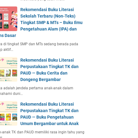
Rekomendasi Buku Literasi
Sekolah Terbaru (Non-Teks)
Tingkat SMP & MTs – Buku Ilmu
Pengetahuan Alam (IPA) dan
ns Dasar
a di tingkat SMP dan MTs sedang berada pada
p aktif…
Rekomendasi Buku Literasi
Perpustakaan Tingkat TK dan
PAUD — Buku Cerita dan
Dongeng Bergambar
ta adalah jendela pertama anak-anak dalam
ahami duni…
Rekomendasi Buku Literasi
Perpustakaan Tingkat TK dan
PAUD — Buku Pengetahuan
Umum Bergambar untuk Anak
-anak TK dan PAUD memiliki rasa ingin tahu yang
gi.…