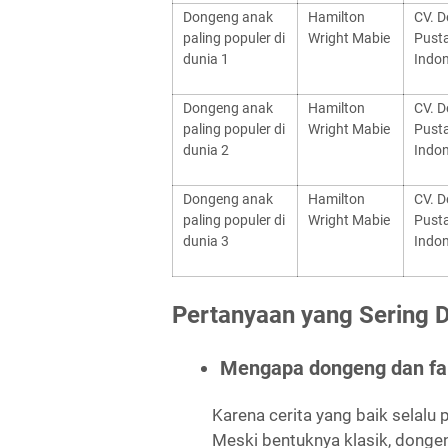
Dongeng anak
Hamilton
CV. D
paling populer di
Wright Mabie
Pust
dunia 1
Indon
Dongeng anak
Hamilton
CV. D
paling populer di
Wright Mabie
Pust
dunia 2
Indon
Dongeng anak
Hamilton
CV. D
paling populer di
Wright Mabie
Pust
dunia 3
Indon
Pertanyaan yang Sering D
Mengapa dongeng dan fabe
Karena cerita yang baik selalu
Meski bentuknya klasik, donge