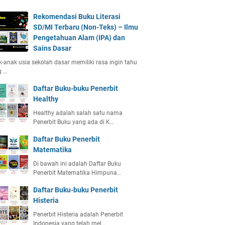
Rekomendasi Buku Literasi
SD/MI Terbaru (Non-Teks) – Ilmu
Pengetahuan Alam (IPA) dan
Sains Dasar
-anak usia sekolah dasar memiliki rasa ingin tahu
g …
Daftar Buku-buku Penerbit
Healthy
Healthy adalah salah satu nama
Penerbit Buku yang ada di K…
Daftar Buku Penerbit
Matematika
Di bawah ini adalah Daftar Buku
Penerbit Matematika Himpuna…
Daftar Buku-buku Penerbit
Histeria
Penerbit Histeria adalah Penerbit
Indonesia yang telah mel…