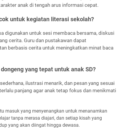
akter anak di tengah arus informasi cepat.
k untuk kegiatan literasi sekolah?
isa digunakan untuk sesi membaca bersama, diskusi
lang cerita. Guru dan pustakawan dapat
n berbasis cerita untuk meningkatkan minat baca
dongeng yang tepat untuk anak SD?
sederhana, ilustrasi menarik, dan pesan yang sesuai
k terlalu panjang agar anak tetap fokus dan menikmati
pintu masuk yang menyenangkan untuk menanamkan
ajar tanpa merasa diajari, dan setiap kisah yang
idup yang akan diingat hingga dewasa.