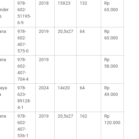
978-
2018
15X23
132
Rp
ander
602-
65.000
s
51195-
6-9
ana
978-
2019
20,5x27
64
Rp
602-
60.000
407-
575-0
ana
978-
2019
Rp
602-
58.000
407-
704-4
jaya
978-
2024
14x20
64
Rp
a
623-
49.000
89128-
4-1
ana
978-
2019
20,5x27
162
Rp
602-
120.000
407-
536-1