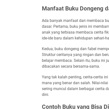
Manfaat Buku Dongeng da
Ada banyak manfaat dari membaca buk
dasar. Pertama, buku jenis ini memban
anak yang terbiasa membaca cerita fi
ide-ide baru dalam kehidupan sehari-h
Kedua, buku dongeng dan fabel memp
Struktur ceritanya yang ringan dan be
belajar membaca. Selain itu, buku in
dibacakan secara bersama-sama.
Yang tak kalah penting, cerita-cerita
mana yang benar dan salah. Nilai-nilai 
sering muncul dalam berbagai cerita 
dini.
Contoh Buku yang Bisa D