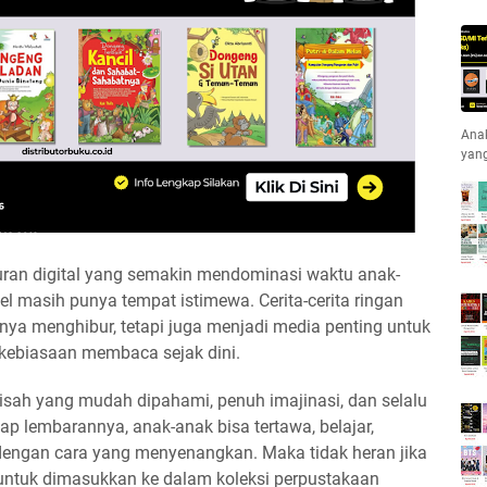
Anak
yan
uran digital yang semakin mendominasi waktu anak-
l masih punya tempat istimewa. Cerita-cerita ringan
ya menghibur, tetapi juga menjadi media penting untuk
ebiasaan membaca sejak dini.
isah yang mudah dipahami, penuh imajinasi, dan selalu
ap lembarannya, anak-anak bisa tertawa, belajar,
engan cara yang menyenangkan. Maka tidak heran jika
 untuk dimasukkan ke dalam koleksi perpustakaan