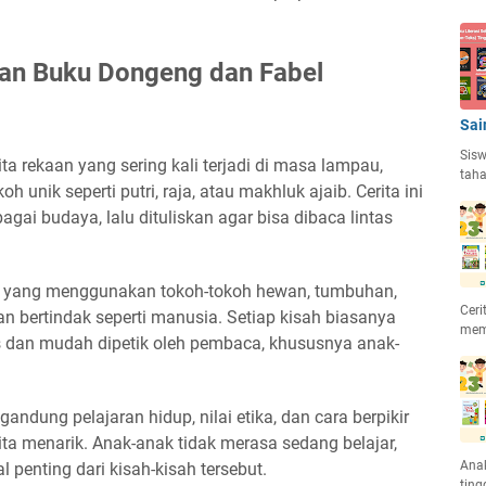
an Buku Dongeng dan Fabel
Sai
Sisw
a rekaan yang sering kali terjadi di masa lampau,
taha
 unik seperti putri, raja, atau makhluk ajaib. Cerita ini
agai budaya, lalu dituliskan agar bisa dibaca lintas
rita yang menggunakan tokoh-tokoh hewan, tumbuhan,
Ceri
an bertindak seperti manusia. Setiap kisah biasanya
mem
as dan mudah dipetik oleh pembaca, khususnya anak-
ndung pelajaran hidup, nilai etika, dan cara berpikir
ita menarik. Anak-anak tidak merasa sedang belajar,
Anak
 penting dari kisah-kisah tersebut.
ting