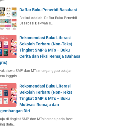
Daftar Buku Penerbit Basabasi
Berikut adalah Daftar Buku Penerbit
Basabasi Dakwah &…
Rekomendasi Buku Literasi
Sekolah Terbaru (Non-Teks)
Tingkat SMP & MTs – Buku
Cerita dan Fiksi Remaja (Bahasa
gris)
yak siswa SMP dan MTs menganggap belajar
sa Inggris …
Rekomendasi Buku Literasi
Sekolah Terbaru (Non-Teks)
Tingkat SMP & MTs – Buku
Motivasi Remaja dan
gembangan Diri
ja di tingkat SMP dan MTs berada pada fase
ing dala…