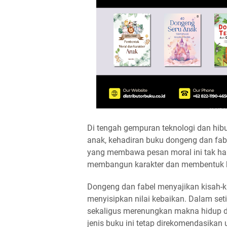
Di tengah gempuran teknologi dan hib
anak, kehadiran buku dongeng dan fabe
yang membawa pesan moral ini tak han
membangun karakter dan membentuk k
Dongeng dan fabel menyajikan kisah-k
menyisipkan nilai kebaikan. Dalam seti
sekaligus merenungkan makna hidup d
jenis buku ini tetap direkomendasikan