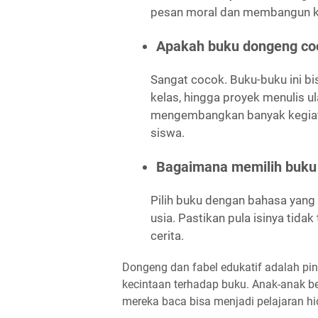
pesan moral dan membangun kar
Apakah buku dongeng coco
Sangat cocok. Buku-buku ini b
kelas, hingga proyek menulis u
mengembangkan banyak kegiata
siswa.
Bagaimana memilih buku 
Pilih buku dengan bahasa yang 
usia. Pastikan pula isinya tida
cerita.
Dongeng dan fabel edukatif adalah 
kecintaan terhadap buku. Anak-anak bel
mereka baca bisa menjadi pelajaran h