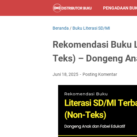
PENGADAAN BU
Beranda
/
Buku Literasi SD/MI
Rekomendasi Buku L
Teks) – Dongeng Ana
Juni 18, 2025
Posting Komentar