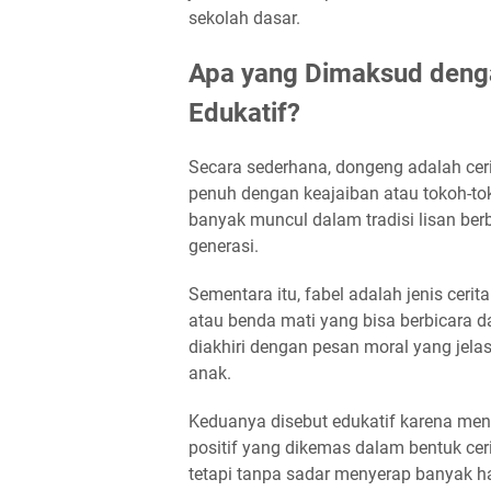
sekolah dasar.
Apa yang Dimaksud deng
Edukatif?
Secara sederhana, dongeng adalah cerit
penuh dengan keajaiban atau tokoh-tokoh
banyak muncul dalam tradisi lisan berb
generasi.
Sementara itu, fabel adalah jenis ce
atau benda mati yang bisa berbicara d
diakhiri dengan pesan moral yang jel
anak.
Keduanya disebut edukatif karena menga
positif yang dikemas dalam bentuk cer
tetapi tanpa sadar menyerap banyak hal