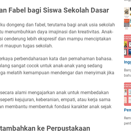
n Fabel bagi Siswa Sekolah Dasar
u dongeng dan fabel, terutama bagi anak usia sekolah
tu menumbuhkan daya imajinasi dan kreativitas. Anak-
ksi cenderung lebih ekspresif dan mampu menciptakan
ari maupun tugas sekolah.
erkaya perbendaharaan kata dan pemahaman bahasa.
Ing
rulang sangat cocok untuk anak-anak yang sedang
Ban
i juga melatih kemampuan mendengar dan menyimak jika
baha
 ini secara alami mengajarkan anak untuk membedakan
seperti kejujuran, keberanian, empati, atau kerja sama
dan membantu membentuk fondasi karakter anak sejak
Pen
Rema
pent
itambahkan ke Perpustakaan