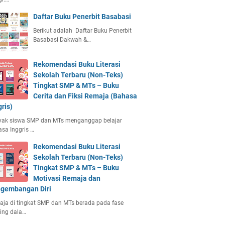
Daftar Buku Penerbit Basabasi
Berikut adalah Daftar Buku Penerbit
Basabasi Dakwah &…
Rekomendasi Buku Literasi
Sekolah Terbaru (Non-Teks)
Tingkat SMP & MTs – Buku
Cerita dan Fiksi Remaja (Bahasa
gris)
yak siswa SMP dan MTs menganggap belajar
sa Inggris …
Rekomendasi Buku Literasi
Sekolah Terbaru (Non-Teks)
Tingkat SMP & MTs – Buku
Motivasi Remaja dan
gembangan Diri
ja di tingkat SMP dan MTs berada pada fase
ing dala…