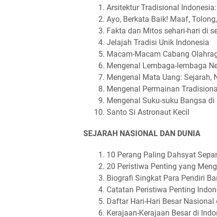
Arsitektur Tradisional Indone
Ayo, Berkata Baik! Maaf, Tolong
Fakta dan Mitos sehari-hari di se
Jelajah Tradisi Unik Indonesia
Macam-Macam Cabang Olahraga
Mengenal Lembaga-lembaga N
Mengenal Mata Uang: Sejarah, N
Mengenal Permainan Tradisiona
Mengenal Suku-suku Bangsa di 
Santo Si Astronaut Kecil
SEJARAH NASIONAL DAN DUNIA
10 Perang Paling Dahsyat Sepa
20 Peristiwa Penting yang Men
Biografi Singkat Para Pendiri B
Catatan Peristiwa Penting Indo
Daftar Hari-Hari Besar Nasional 
Kerajaan-Kerajaan Besar di Indo