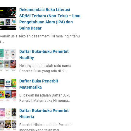
Rekomendasi Buku Literasi
SD/MI Terbaru (Non-Teks) – Ilmu
Pengetahuan Alam (IPA) dan
Sains Dasar
-anak usia sekolah dasar memiliki rasa ingin tahu
g …
Daftar Buku-buku Penerbit
Healthy
Healthy adalah salah satu nama
Penerbit Buku yang ada di K…
Daftar Buku Penerbit
Matematika
Di bawah ini adalah Daftar Buku
Penerbit Matematika Himpuna…
Daftar Buku-buku Penerbit
Histeria
Penerbit Histeria adalah Penerbit
Indonesia yang telah mel…