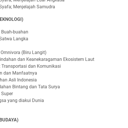
 Syafa; Menjelajah Samudra
EKNOLOGI)
m Buah-buahan
-Satwa Langka
Omnivora (Biru Langit)
eindahan dan Keanekaragaman Ekosistem Laut
 Transportasi dan Komunikasi
n dan Manfaatnya
n Asli Indonesia
dahan Bintang dan Tata Surya
 Super
sa yang diakui Dunia
BUDAYA)