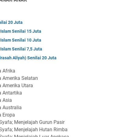
ilai 20 Juta
Islam Senilai 15 Juta
Islam Senilai 10 Juta
Islam Senilai 7,5 Juta
rasah Aliyah) Senilai 20 Juta
 Afrika
a Amerika Selatan
a Amerika Utara
 Antartika
a Asia
 Australia
a Eropa
Syafa; Menjelajah Gurun Pasir
 Syafa; Menjelajah Hutan Rimba
Syafa; Menjelajah Luar Angkasa