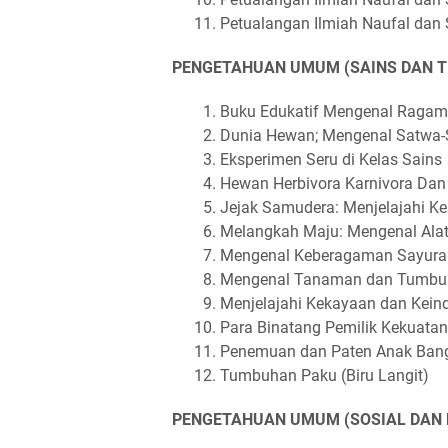
Petualangan Ilmiah Naufal dan
PENGETAHUAN UMUM (SAINS DAN T
Buku Edukatif Mengenal Raga
Dunia Hewan; Mengenal Satwa
Eksperimen Seru di Kelas Sains
Hewan Herbivora Karnivora Dan 
Jejak Samudera: Menjelajahi K
Melangkah Maju: Mengenal Alat
Mengenal Keberagaman Sayura
Mengenal Tanaman dan Tumbuha
Menjelajahi Kekayaan dan Kein
Para Binatang Pemilik Kekuatan
Penemuan dan Paten Anak Bang
Tumbuhan Paku (Biru Langit)
PENGETAHUAN UMUM (SOSIAL DAN 