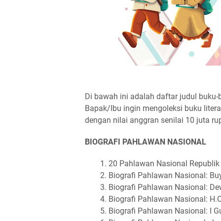
Di bawah ini adalah daftar judul buku
Bapak/Ibu ingin mengoleksi buku liter
dengan nilai anggran senilai 10 juta ru
BIOGRAFI PAHLAWAN NASIONAL
20 Pahlawan Nasional Republik
Biografi Pahlawan Nasional: B
Biografi Pahlawan Nasional: Dew
Biografi Pahlawan Nasional: H.
Biografi Pahlawan Nasional: I G