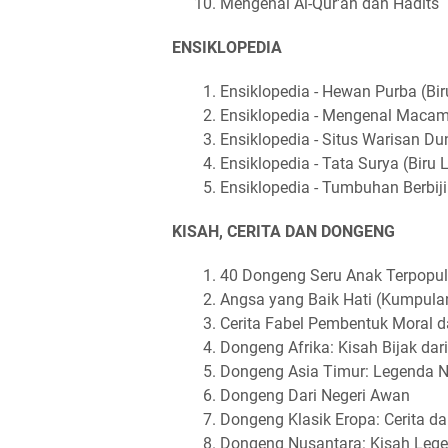
Mengenal Al-Qur'an dan Hadits
ENSIKLOPEDIA
Ensiklopedia - Hewan Purba (Bir
Ensiklopedia - Mengenal Macam
Ensiklopedia - Situs Warisan Dun
Ensiklopedia - Tata Surya (Biru 
Ensiklopedia - Tumbuhan Berbiji 
KISAH, CERITA DAN DONGENG
40 Dongeng Seru Anak Terpopul
Angsa yang Baik Hati (Kumpul
Cerita Fabel Pembentuk Moral d
Dongeng Afrika: Kisah Bijak da
Dongeng Asia Timur: Legenda 
Dongeng Dari Negeri Awan
Dongeng Klasik Eropa: Cerita da
Dongeng Nusantara: Kisah Legen