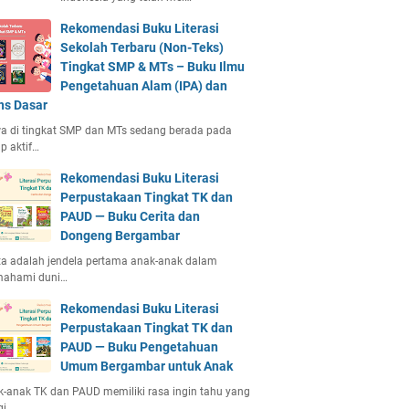
Rekomendasi Buku Literasi
Sekolah Terbaru (Non-Teks)
Tingkat SMP & MTs – Buku Ilmu
Pengetahuan Alam (IPA) dan
ns Dasar
a di tingkat SMP dan MTs sedang berada pada
p aktif…
Rekomendasi Buku Literasi
Perpustakaan Tingkat TK dan
PAUD — Buku Cerita dan
Dongeng Bergambar
ta adalah jendela pertama anak-anak dalam
ahami duni…
Rekomendasi Buku Literasi
Perpustakaan Tingkat TK dan
PAUD — Buku Pengetahuan
Umum Bergambar untuk Anak
-anak TK dan PAUD memiliki rasa ingin tahu yang
gi.…