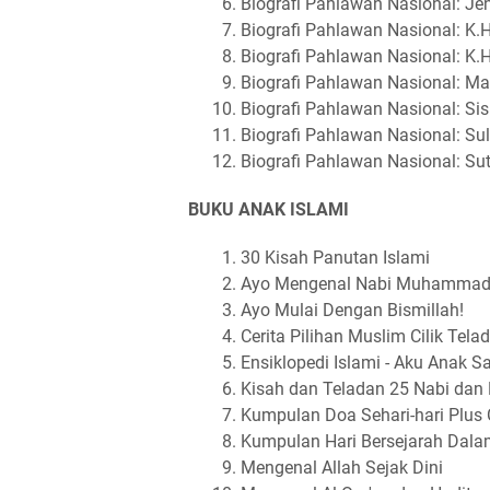
Biografi Pahlawan Nasional: Je
Biografi Pahlawan Nasional: K.
Biografi Pahlawan Nasional: K.
Biografi Pahlawan Nasional: Ma
Biografi Pahlawan Nasional: S
Biografi Pahlawan Nasional: Su
Biografi Pahlawan Nasional: Sut
BUKU ANAK ISLAMI
30 Kisah Panutan Islami
Ayo Mengenal Nabi Muhammad; 
Ayo Mulai Dengan Bismillah!
Cerita Pilihan Muslim Cilik Tela
Ensiklopedi Islami - Aku Anak Sa
Kisah dan Teladan 25 Nabi dan 
Kumpulan Doa Sehari-hari Plus 
Kumpulan Hari Bersejarah Dala
Mengenal Allah Sejak Dini