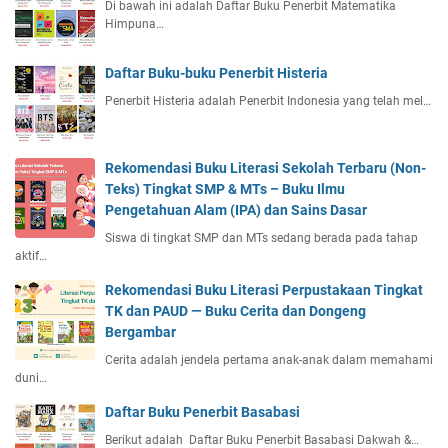
Di bawah ini adalah Daftar Buku Penerbit Matematika
Himpuna…
Daftar Buku-buku Penerbit Histeria
Penerbit Histeria adalah Penerbit Indonesia yang telah mel…
Rekomendasi Buku Literasi Sekolah Terbaru (Non-
Teks) Tingkat SMP & MTs – Buku Ilmu
Pengetahuan Alam (IPA) dan Sains Dasar
Siswa di tingkat SMP dan MTs sedang berada pada tahap
aktif…
Rekomendasi Buku Literasi Perpustakaan Tingkat
TK dan PAUD — Buku Cerita dan Dongeng
Bergambar
Cerita adalah jendela pertama anak-anak dalam memahami
duni…
Daftar Buku Penerbit Basabasi
Berikut adalah Daftar Buku Penerbit Basabasi Dakwah &…