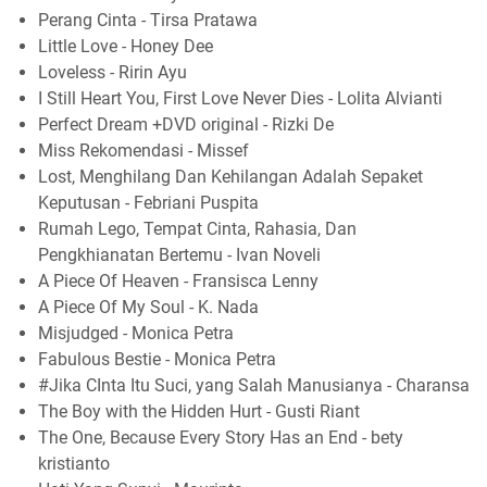
Perang Cinta - Tirsa Pratawa
Little Love - Honey Dee
Loveless - Ririn Ayu
I Still Heart You, First Love Never Dies - Lolita Alvianti
Perfect Dream +DVD original - Rizki De
Miss Rekomendasi - Missef
Lost, Menghilang Dan Kehilangan Adalah Sepaket
Keputusan - Febriani Puspita
Rumah Lego, Tempat Cinta, Rahasia, Dan
Pengkhianatan Bertemu - Ivan Noveli
A Piece Of Heaven - Fransisca Lenny
A Piece Of My Soul - K. Nada
Misjudged - Monica Petra
Fabulous Bestie - Monica Petra
#Jika CInta Itu Suci, yang Salah Manusianya - Charansa
The Boy with the Hidden Hurt - Gusti Riant
The One, Because Every Story Has an End - bety
kristianto