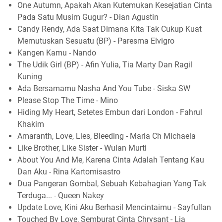
One Autumn, Apakah Akan Kutemukan Kesejatian Cinta
Pada Satu Musim Gugur? - Dian Agustin
Candy Rendy, Ada Saat Dimana Kita Tak Cukup Kuat
Memutuskan Sesuatu (BP) - Paresma Elvigro
Kangen Kamu - Nando
The Udik Girl (BP) - Afin Yulia, Tia Marty Dan Ragil
Kuning
Ada Bersamamu Nasha And You Tube - Siska SW
Please Stop The Time - Mino
Hiding My Heart, Setetes Embun dari London - Fahrul
Khakim
Amaranth, Love, Lies, Bleeding - Maria Ch Michaela
Like Brother, Like Sister - Wulan Murti
About You And Me, Karena Cinta Adalah Tentang Kau
Dan Aku - Rina Kartomisastro
Dua Pangeran Gombal, Sebuah Kebahagian Yang Tak
Terduga... - Queen Nakey
Update Love, Kini Aku Berhasil Mencintaimu - Sayfullan
Touched By Love, Semburat Cinta Chrysant - Lia