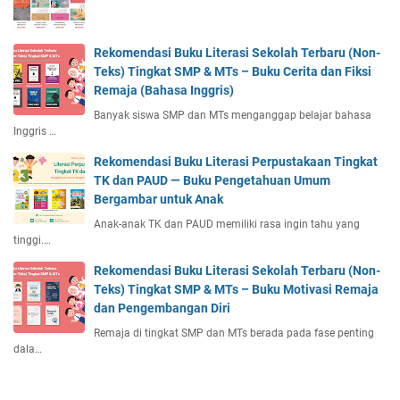
Rekomendasi Buku Literasi Sekolah Terbaru (Non-
Teks) Tingkat SMP & MTs – Buku Cerita dan Fiksi
Remaja (Bahasa Inggris)
Banyak siswa SMP dan MTs menganggap belajar bahasa
Inggris …
Rekomendasi Buku Literasi Perpustakaan Tingkat
TK dan PAUD — Buku Pengetahuan Umum
Bergambar untuk Anak
Anak-anak TK dan PAUD memiliki rasa ingin tahu yang
tinggi.…
Rekomendasi Buku Literasi Sekolah Terbaru (Non-
Teks) Tingkat SMP & MTs – Buku Motivasi Remaja
dan Pengembangan Diri
Remaja di tingkat SMP dan MTs berada pada fase penting
dala…