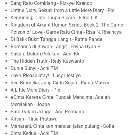
Sang Ratu Comblang - Rizkyel Kaendo
Untitle Diary, Sekuel from a Little More Diary - Pie
Kemuning, Cinta Tanpa Bicara - Fitria L.K.
Kingdom of Arkant Human Series, Book 2: The Game
Poison of Love - Game Ratu Cinta - Risa N. Rheincya
Di Balik Bukit Tangga Langit - Ratna Pande
Romansa di Bawah Langit - Ervina Dyah P
Sakura Dalam Pelukan - Auni FA
The Hidden Truth - Redy Kuswanto
Dunia Sunyi - Achi TM
Love, Please Stay! - Lucy Liestiyo
Red Bromelia, Janji Cinta Sejati - Rianti Marena
A Little More Diary - Pie
#Cinta Karena Cinta, Puncak Mencintai Adalah
Merelakan - Joane
Bara Dalam Jelaga - Ana Permana
Krisan - Tirsa Pratawa
Maharani, Cinta kan mencari jalan pulang - Sofia
Cinta Kedua - Achi TM