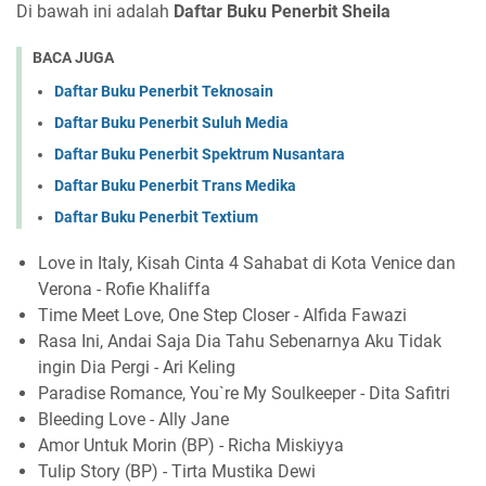
Di bawah ini adalah
Daftar Buku Penerbit Sheila
BACA JUGA
Daftar Buku Penerbit Teknosain
Daftar Buku Penerbit Suluh Media
Daftar Buku Penerbit Spektrum Nusantara
Daftar Buku Penerbit Trans Medika
Daftar Buku Penerbit Textium
Love in Italy, Kisah Cinta 4 Sahabat di Kota Venice dan
Verona - Rofie Khaliffa
Time Meet Love, One Step Closer - Alfida Fawazi
Rasa Ini, Andai Saja Dia Tahu Sebenarnya Aku Tidak
ingin Dia Pergi - Ari Keling
Paradise Romance, You`re My Soulkeeper - Dita Safitri
Bleeding Love - Ally Jane
Amor Untuk Morin (BP) - Richa Miskiyya
Tulip Story (BP) - Tirta Mustika Dewi