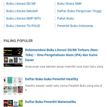
Buku Literasi SD/MI
Buku Siswa SMK
Buku Literasi Sekolah
Daftar Buku Perguruan Tinggi
Buku Literasi SMP/MTs
Paket Buku
Buku Literasi TK/PAUD
Penerbit Buku Indonesia
PALING POPULER
Rekomendasi Buku Literasi SD/MI Terbaru (Non-
Teks) – Ilmu Pengetahuan Alam (IPA) dan Sains
Dasar
Anak-anak usia sekolah dasar memiliki rasa ingin tahu yang
…
Daftar Buku-buku Penerbit Healthy
Healthy adalah salah satu nama Penerbit Buku yang ada di
K…
Daftar Buku Penerbit Matematika