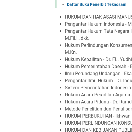
Daftar Buku Penerbit Teknosain
HUKUM DAN HAK ASASI MANUSIA 
Pengantar Hukum Indonesia - 
Pengantar Hukum Tata Negara Ind
M.Fil.I., dkk.
Hukum Perlindungan Konsumen - D
M.Kn.
Hukum Kepailitan - Dr. FL. Yudh
Hukum Pemerintahan Daerah - 
Ilmu Perundang-Undangan - Ek
Pengantar Ilmu Hukum - Dr. Indie
Sistem Pemerintahan Indonesia -
Hukum Acara Peradilan Agama - 
Hukum Acara Pidana - Dr. Ramd
Metode Penelitian dan Penulisa
HUKUM PERBURUHAN - Ikhwan F
HUKUM PERLINDUNGAN KONSUME
HUKUM DAN KEBIJAKAN PUBLIK -