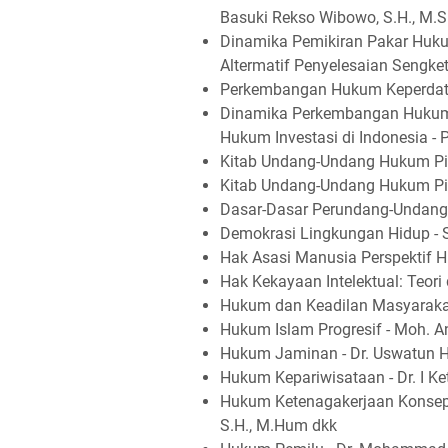
Basuki Rekso Wibowo, S.H., M.S
Dinamika Pemikiran Pakar Hukum
Altermatif Penyelesaian Sengket
Perkembangan Hukum Keperdataa
Dinamika Perkembangan Hukum 
Hukum Investasi di Indonesia - Pr
Kitab Undang-Undang Hukum Pi
Kitab Undang-Undang Hukum Pi
Dasar-Dasar Perundang-Undanga
Demokrasi Lingkungan Hidup -
Hak Asasi Manusia Perspektif 
Hak Kekayaan Intelektual: Teori
Hukum dan Keadilan Masyarakat 
Hukum Islam Progresif - Moh. A
Hukum Jaminan - Dr. Uswatun 
Hukum Kepariwisataan - Dr. I Ket
Hukum Ketenagakerjaan Konsep 
S.H., M.Hum dkk