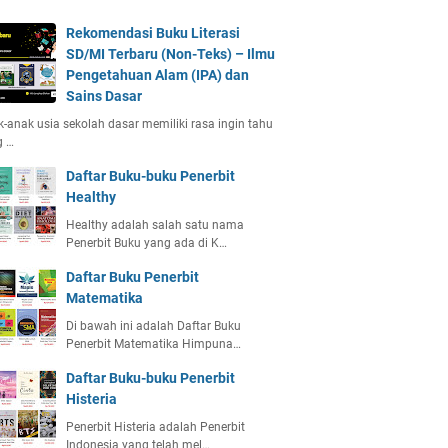
Rekomendasi Buku Literasi
SD/MI Terbaru (Non-Teks) – Ilmu
Pengetahuan Alam (IPA) dan
Sains Dasar
-anak usia sekolah dasar memiliki rasa ingin tahu
g …
Daftar Buku-buku Penerbit
Healthy
Healthy adalah salah satu nama
Penerbit Buku yang ada di K…
Daftar Buku Penerbit
Matematika
Di bawah ini adalah Daftar Buku
Penerbit Matematika Himpuna…
Daftar Buku-buku Penerbit
Histeria
Penerbit Histeria adalah Penerbit
Indonesia yang telah mel…