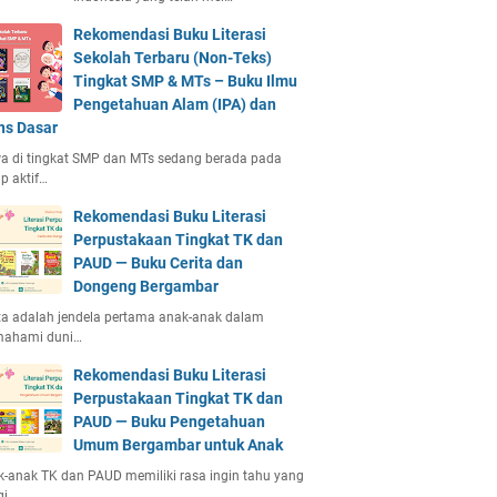
Rekomendasi Buku Literasi
Sekolah Terbaru (Non-Teks)
Tingkat SMP & MTs – Buku Ilmu
Pengetahuan Alam (IPA) dan
ns Dasar
a di tingkat SMP dan MTs sedang berada pada
p aktif…
Rekomendasi Buku Literasi
Perpustakaan Tingkat TK dan
PAUD — Buku Cerita dan
Dongeng Bergambar
ta adalah jendela pertama anak-anak dalam
ahami duni…
Rekomendasi Buku Literasi
Perpustakaan Tingkat TK dan
PAUD — Buku Pengetahuan
Umum Bergambar untuk Anak
-anak TK dan PAUD memiliki rasa ingin tahu yang
gi.…