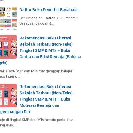
Daftar Buku Penerbit Basabasi
Berikut adalah Daftar Buku Penerbit
Basabasi Dakwah &…
Rekomendasi Buku Literasi
Sekolah Terbaru (Non-Teks)
Tingkat SMP & MTs – Buku
Cerita dan Fiksi Remaja (Bahasa
gris)
yak siswa SMP dan MTs menganggap belajar
sa Inggris …
Rekomendasi Buku Literasi
Sekolah Terbaru (Non-Teks)
Tingkat SMP & MTs – Buku
Motivasi Remaja dan
gembangan Diri
ja di tingkat SMP dan MTs berada pada fase
ing dala…