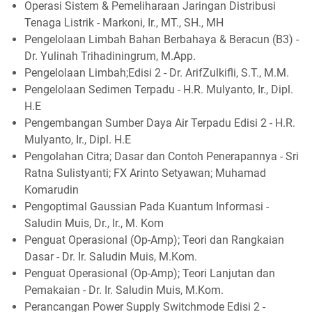
Operasi Sistem & Pemeliharaan Jaringan Distribusi
Tenaga Listrik - Markoni, Ir., MT., SH., MH
Pengelolaan Limbah Bahan Berbahaya & Beracun (B3) -
Dr. Yulinah Trihadiningrum, M.App.
Pengelolaan Limbah;Edisi 2 - Dr. ArifZulkifli, S.T., M.M.
Pengelolaan Sedimen Terpadu - H.R. Mulyanto, Ir., Dipl.
H.E
Pengembangan Sumber Daya Air Terpadu Edisi 2 - H.R.
Mulyanto, Ir., Dipl. H.E
Pengolahan Citra; Dasar dan Contoh Penerapannya - Sri
Ratna Sulistyanti; FX Arinto Setyawan; Muhamad
Komarudin
Pengoptimal Gaussian Pada Kuantum Informasi -
Saludin Muis, Dr., Ir., M. Kom
Penguat Operasional (Op-Amp); Teori dan Rangkaian
Dasar - Dr. Ir. Saludin Muis, M.Kom.
Penguat Operasional (Op-Amp); Teori Lanjutan dan
Pemakaian - Dr. Ir. Saludin Muis, M.Kom.
Perancangan Power Supply Switchmode Edisi 2 -