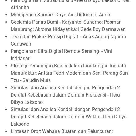
Pemrograman Matlab Edisi 3 - Heru Dibyo Laksono; Reri
Afrianita
Manajemen Sumber Daya Air - Riduan R. Amin
Geokimia Panas Bumi - Karyanto; Suharno; Posman
Manurung; Akroma Hidayatika; I Gede Boy Darmawan
Teori dan Praktik Prinsip Digital - Anak Agung Ngurah
Gunawan
Pengolahan Citra Digital Remote Sensing - Vini
Indriasari
Strategi Persaingan Bisnis dalam Lingkungan Industri
Manufaktur; Antara Teori Modern dan Seni Perang Sun
Tzu - Saludin Muis
Simulasi dan Analisa Kendali dengan Pengendali 2
Derajat Kebebasan dalam Domain Frekuensi - Heru
Dibyo Laksono
Simulasi dan Analisa Kendali dengan Pengendali 2
Derajat Kebebasan dalam Domain Waktu - Heru Dibyo
Laksono
Lintasan Orbit Wahana Buatan dan Peluncuran;