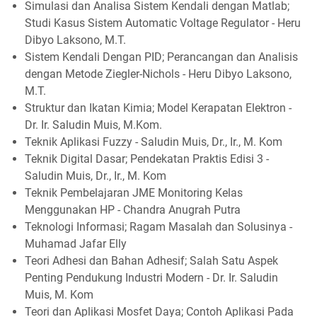
Simulasi dan Analisa Sistem Kendali dengan Matlab;
Studi Kasus Sistem Automatic Voltage Regulator - Heru
Dibyo Laksono, M.T.
Sistem Kendali Dengan PID; Perancangan dan Analisis
dengan Metode Ziegler-Nichols - Heru Dibyo Laksono,
M.T.
Struktur dan Ikatan Kimia; Model Kerapatan Elektron -
Dr. Ir. Saludin Muis, M.Kom.
Teknik Aplikasi Fuzzy - Saludin Muis, Dr., Ir., M. Kom
Teknik Digital Dasar; Pendekatan Praktis Edisi 3 -
Saludin Muis, Dr., Ir., M. Kom
Teknik Pembelajaran JME Monitoring Kelas
Menggunakan HP - Chandra Anugrah Putra
Teknologi Informasi; Ragam Masalah dan Solusinya -
Muhamad Jafar Elly
Teori Adhesi dan Bahan Adhesif; Salah Satu Aspek
Penting Pendukung Industri Modern - Dr. Ir. Saludin
Muis, M. Kom
Teori dan Aplikasi Mosfet Daya; Contoh Aplikasi Pada