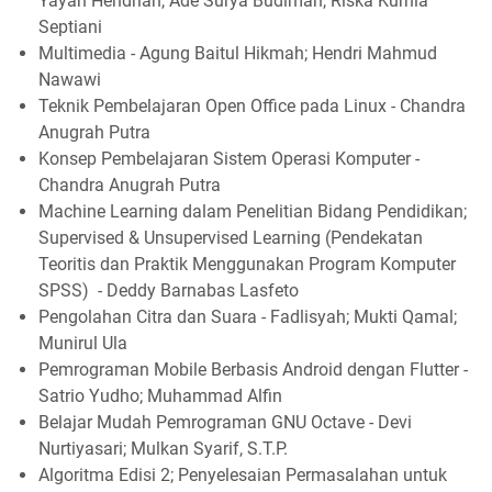
Yayan Hendrian, Ade Surya Budiman, Riska Kurnia
Septiani
Multimedia - Agung Baitul Hikmah; Hendri Mahmud
Nawawi
Teknik Pembelajaran Open Office pada Linux - Chandra
Anugrah Putra
Konsep Pembelajaran Sistem Operasi Komputer -
Chandra Anugrah Putra
Machine Learning dalam Penelitian Bidang Pendidikan;
Supervised & Unsupervised Learning (Pendekatan
Teoritis dan Praktik Menggunakan Program Komputer
SPSS) - Deddy Barnabas Lasfeto
Pengolahan Citra dan Suara - Fadlisyah; Mukti Qamal;
Munirul Ula
Pemrograman Mobile Berbasis Android dengan Flutter -
Satrio Yudho; Muhammad Alfin
Belajar Mudah Pemrograman GNU Octave - Devi
Nurtiyasari; Mulkan Syarif, S.T.P.
Algoritma Edisi 2; Penyelesaian Permasalahan untuk