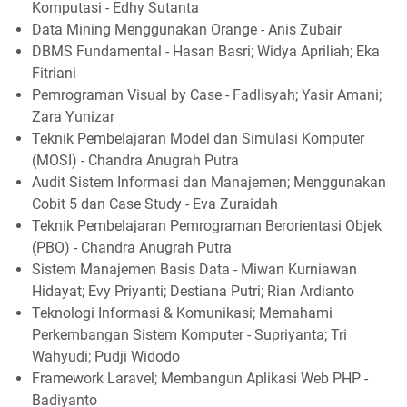
Komputasi - Edhy Sutanta
Data Mining Menggunakan Orange - Anis Zubair
DBMS Fundamental - Hasan Basri; Widya Apriliah; Eka
Fitriani
Pemrograman Visual by Case - Fadlisyah; Yasir Amani;
Zara Yunizar
Teknik Pembelajaran Model dan Simulasi Komputer
(MOSI) - Chandra Anugrah Putra
Audit Sistem Informasi dan Manajemen; Menggunakan
Cobit 5 dan Case Study - Eva Zuraidah
Teknik Pembelajaran Pemrograman Berorientasi Objek
(PBO) - Chandra Anugrah Putra
Sistem Manajemen Basis Data - Miwan Kurniawan
Hidayat; Evy Priyanti; Destiana Putri; Rian Ardianto
Teknologi Informasi & Komunikasi; Memahami
Perkembangan Sistem Komputer - Supriyanta; Tri
Wahyudi; Pudji Widodo
Framework Laravel; Membangun Aplikasi Web PHP -
Badiyanto