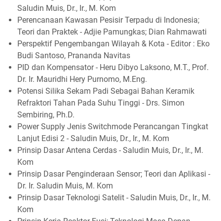
Saludin Muis, Dr., Ir., M. Kom
Perencanaan Kawasan Pesisir Terpadu di Indonesia;
Teori dan Praktek - Adjie Pamungkas; Dian Rahmawati
Perspektif Pengembangan Wilayah & Kota - Editor : Eko
Budi Santoso, Prananda Navitas
PID dan Kompensator - Heru Dibyo Laksono, M.T., Prof.
Dr. Ir. Mauridhi Hery Purnomo, M.Eng.
Potensi Silika Sekam Padi Sebagai Bahan Keramik
Refraktori Tahan Pada Suhu Tinggi - Drs. Simon
Sembiring, Ph.D.
Power Supply Jenis Switchmode Perancangan Tingkat
Lanjut Edisi 2 - Saludin Muis, Dr., Ir., M. Kom
Prinsip Dasar Antena Cerdas - Saludin Muis, Dr., Ir., M.
Kom
Prinsip Dasar Penginderaan Sensor; Teori dan Aplikasi -
Dr. Ir. Saludin Muis, M. Kom
Prinsip Dasar Teknologi Satelit - Saludin Muis, Dr., Ir., M.
Kom