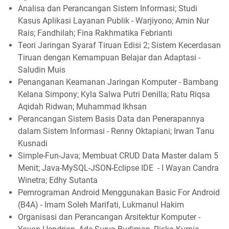
Analisa dan Perancangan Sistem Informasi; Studi
Kasus Aplikasi Layanan Publik - Warjiyono; Amin Nur
Rais; Fandhilah; Fina Rakhmatika Febrianti
Teori Jaringan Syaraf Tiruan Edisi 2; Sistem Kecerdasan
Tiruan dengan Kemampuan Belajar dan Adaptasi -
Saludin Muis
Penanganan Keamanan Jaringan Komputer - Bambang
Kelana Simpony; Kyla Salwa Putri Denilla; Ratu Riqsa
Aqidah Ridwan; Muhammad Ikhsan
Perancangan Sistem Basis Data dan Penerapannya
dalam Sistem Informasi - Renny Oktapiani; Irwan Tanu
Kusnadi
Simple-Fun-Java; Membuat CRUD Data Master dalam 5
Menit; Java-MySQL-JSON-Eclipse IDE - I Wayan Candra
Winetra; Edhy Sutanta
Pemrograman Android Menggunakan Basic For Android
(B4A) - Imam Soleh Marifati, Lukmanul Hakim
Organisasi dan Perancangan Arsitektur Komputer -