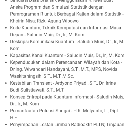
Simulasi Data Statistik Menggunakan R; Membuat
Aneka Program dan Simulasi Statistik dengan
Pemrograman R untuk Berbagai Kajian dalam Statistik -
Khoirin Nisa; Rizki Agung Wibowo
Kode Kuantum; Teknik Komputasi dan Informasi Masa
Depan - Saludin Muis, Dr., Ir., M. Kom
Deskripsi Komunikasi Kuantum - Saludin Muis, Dr., Ir., M.
Kom
Kapasitas Kanal Kuantum - Saludin Muis, Dr., Ir., M. Kom
Kependudukan dalam Perencanaan Wilayah dan Kota -
Dr.Ing. Wiwandari Handayani, S.T., M.T., MPS, Novida
Waskitaningsih, S.T., M.T.,M.Sc.
Kestabilan Transient - Ardyono Priyadi, S.T., Dr. Irrine
Budi Sulistiawati, S.T., M.T.
Konsep Entropi pada Kuantum Informasi - Saludin Muis,
Dr., Ir., M. Kom
Pemanfaatan Potensi Sungai - H.R. Mulyanto, Ir., Dipl.
H.E
Penyimpanan Lestari Limbah Radioaktif PLTN; Tinjauan