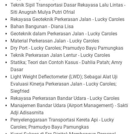
Teknik Sipil Transportasi Dasar Rekayasa Lalu Lintas -
Siti Anugrah Mulya Putri Ofrial
Rekayasa Geoteknik Perkerasan Jalan - Lucky Caroles
Bahan Bangunan - Diana Lisa
Geoteknik dalam Perkerasan Jalan - Lucky Caroles
Material Perkerasan Jalan - Lucky Caroles
Dry Port - Lucky Caroles; Pramudyo Bayu Pamungkas
Teknik Perkerasan Jalan Lentur - Lucky Caroles
Statika; Teori dan Contoh Kasus - Dahlia Patah; Amry
Dasar
Light Weight Deflectometer (LWD); Sebagai Alat Uji
Evaluasi Kinerja Perkerasan Jalan - Lucky Caroles;
Siegfried
Rekayasa Perkerasan Bandar Udara - Lucky Caroles
Manajemen Bandar Udara (Airport Management) - Sakti
Adji Adisasmita
Penyelenggaraan Transportasi Kereta Api - Lucky
Caroles; Pramudyo Bayu Pamungkas