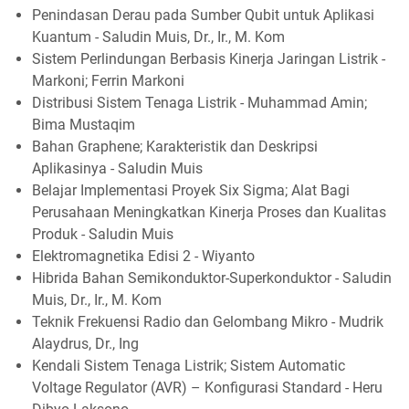
Penindasan Derau pada Sumber Qubit untuk Aplikasi
Kuantum - Saludin Muis, Dr., Ir., M. Kom
Sistem Perlindungan Berbasis Kinerja Jaringan Listrik -
Markoni; Ferrin Markoni
Distribusi Sistem Tenaga Listrik - Muhammad Amin;
Bima Mustaqim
Bahan Graphene; Karakteristik dan Deskripsi
Aplikasinya - Saludin Muis
Belajar Implementasi Proyek Six Sigma; Alat Bagi
Perusahaan Meningkatkan Kinerja Proses dan Kualitas
Produk - Saludin Muis
Elektromagnetika Edisi 2 - Wiyanto
Hibrida Bahan Semikonduktor-Superkonduktor - Saludin
Muis, Dr., Ir., M. Kom
Teknik Frekuensi Radio dan Gelombang Mikro - Mudrik
Alaydrus, Dr., Ing
Kendali Sistem Tenaga Listrik; Sistem Automatic
Voltage Regulator (AVR) – Konfigurasi Standard - Heru