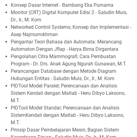
Konsep Dasar Internet - Bambang Eka Purnama
Monitor (CRT) Digital Komputer Edisi 2 - Saludin Muis,
Dr., Ir., M. Kom
Networked Control Systems; Konsep dan Implementasi -
Asep Najmurrokhman
Pengantar Teori Bahasa dan Automata: Merancang
Automaton Dengan Jflap - Harya Bima Dirgantara
Pengolahan Citra Mammografi; Cara Pembuatan
Program - Dr. Drs. Anak Agung Ngurah Gunawan, M.T.
Perancangan Database dengan Metode Diagram
Hubungan Entitas - Saludin Muis, Dr., Ir., M. Kom
PIDTool Model Paralel; Perencanaan dan Analisis
Sistem Kendali dengan Matlab - Heru Dibyo Laksono,
M.T.
PIDTool Model Standar; Perencanaan dan Analisis
SistemKendali dengan Matlab - Heru Dibyo Laksono,
M.T.
Prinsip Dasar Pembelajaran Mesin; Bagian Sistem