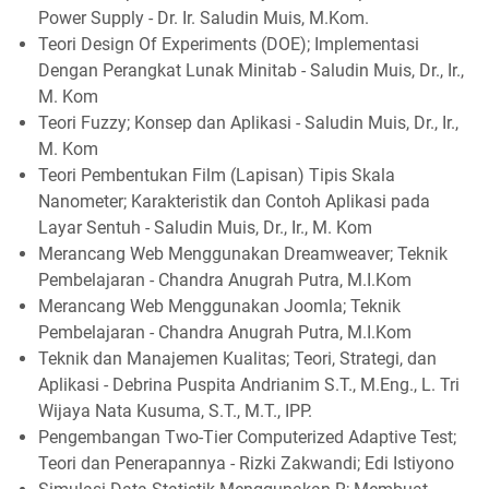
Power Supply - Dr. Ir. Saludin Muis, M.Kom.
Teori Design Of Experiments (DOE); Implementasi
Dengan Perangkat Lunak Minitab - Saludin Muis, Dr., Ir.,
M. Kom
Teori Fuzzy; Konsep dan Aplikasi - Saludin Muis, Dr., Ir.,
M. Kom
Teori Pembentukan Film (Lapisan) Tipis Skala
Nanometer; Karakteristik dan Contoh Aplikasi pada
Layar Sentuh - Saludin Muis, Dr., Ir., M. Kom
Merancang Web Menggunakan Dreamweaver; Teknik
Pembelajaran - Chandra Anugrah Putra, M.I.Kom
Merancang Web Menggunakan Joomla; Teknik
Pembelajaran - Chandra Anugrah Putra, M.I.Kom
Teknik dan Manajemen Kualitas; Teori, Strategi, dan
Aplikasi - Debrina Puspita Andrianim S.T., M.Eng., L. Tri
Wijaya Nata Kusuma, S.T., M.T., IPP.
Pengembangan Two-Tier Computerized Adaptive Test;
Teori dan Penerapannya - Rizki Zakwandi; Edi Istiyono