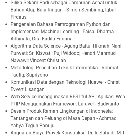
Silika Sekam Padi sebagai Campuran Aspal untuk
Bahan Atap Baja Ringan - Simon Sembiring; Iqbal
Firdaus
Pengenalan Bahasa Pemrograman Python dan
Implementasi Machine Learning - Faisal Dharma
Adhinata; Gita Fadila Fitriana
Algoritma Data Science - Agung Baitul Hikmah; Nani
Purwati; Sri Kiswati; Puji Widodo; Hendri Mahmud
Nawawi; Vincent Christian
Metodologi Penelitian Teknik Informatika - Rohmat
Taufiq; Supriyono
Komunikasi Data dengan Teknologi Huawei - Christ
Evvert Lisangan
Web Service menggunakan RESTful API; Aplikasi Web
PHP Menggunakan Framework Laravel - Badiyanto
Desain Produk Ramah Lingkungan di Indonesia;
Tantangan dan Peluang di Masa Depan - Achmad
Yahya Teguh Panuju
Anggaran Biaya Proyek Konstruksi - Dr. Ir. Sahadi, M.T.