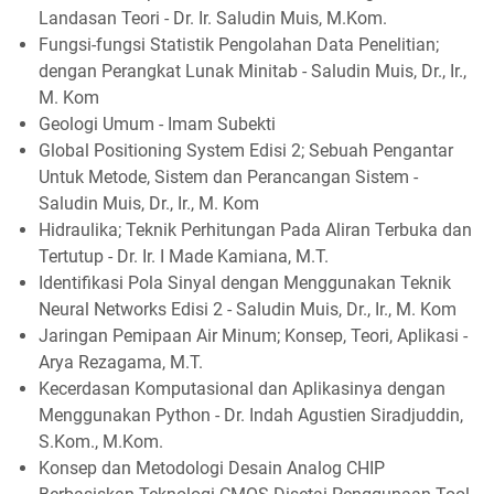
Landasan Teori - Dr. Ir. Saludin Muis, M.Kom.
Fungsi-fungsi Statistik Pengolahan Data Penelitian;
dengan Perangkat Lunak Minitab - Saludin Muis, Dr., Ir.,
M. Kom
Geologi Umum - Imam Subekti
Global Positioning System Edisi 2; Sebuah Pengantar
Untuk Metode, Sistem dan Perancangan Sistem -
Saludin Muis, Dr., Ir., M. Kom
Hidraulika; Teknik Perhitungan Pada Aliran Terbuka dan
Tertutup - Dr. Ir. I Made Kamiana, M.T.
Identifikasi Pola Sinyal dengan Menggunakan Teknik
Neural Networks Edisi 2 - Saludin Muis, Dr., Ir., M. Kom
Jaringan Pemipaan Air Minum; Konsep, Teori, Aplikasi -
Arya Rezagama, M.T.
Kecerdasan Komputasional dan Aplikasinya dengan
Menggunakan Python - Dr. Indah Agustien Siradjuddin,
S.Kom., M.Kom.
Konsep dan Metodologi Desain Analog CHIP