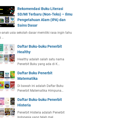
Rekomendasi Buku Literasi
SD/MI Terbaru (Non-Teks) – Ilmu
Pengetahuan Alam (IPA) dan
Sains Dasar
-anak usia sekolah dasar memiliki rasa ingin tahu
g …
Daftar Buku-buku Penerbit
Healthy
Healthy adalah salah satu nama
Penerbit Buku yang ada di K…
Daftar Buku Penerbit
Matematika
Di bawah ini adalah Daftar Buku
Penerbit Matematika Himpuna…
Daftar Buku-buku Penerbit
Histeria
Penerbit Histeria adalah Penerbit
Indonesia yang telah mel…