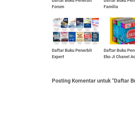
Daftar Buku Penerbit
Daftar Buku Pen
Forum
Familia
Daftar Buku Penerbit
Daftar Buku Pen
Expert
Eko Ji Chanel 
Posting Komentar untuk "Daftar B