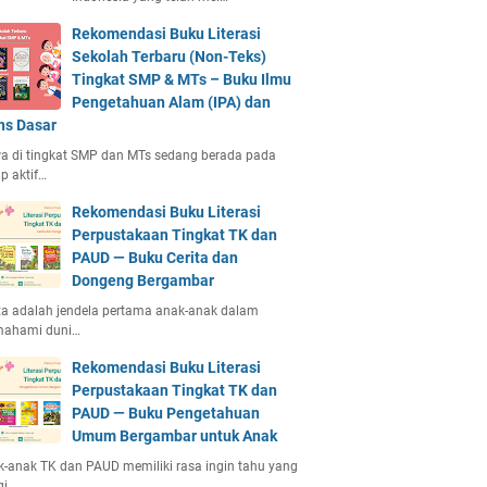
Rekomendasi Buku Literasi
Sekolah Terbaru (Non-Teks)
Tingkat SMP & MTs – Buku Ilmu
Pengetahuan Alam (IPA) dan
ns Dasar
a di tingkat SMP dan MTs sedang berada pada
p aktif…
Rekomendasi Buku Literasi
Perpustakaan Tingkat TK dan
PAUD — Buku Cerita dan
Dongeng Bergambar
ta adalah jendela pertama anak-anak dalam
ahami duni…
Rekomendasi Buku Literasi
Perpustakaan Tingkat TK dan
PAUD — Buku Pengetahuan
Umum Bergambar untuk Anak
-anak TK dan PAUD memiliki rasa ingin tahu yang
gi.…