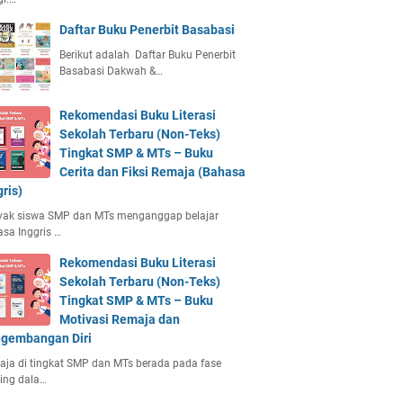
Daftar Buku Penerbit Basabasi
Berikut adalah Daftar Buku Penerbit
Basabasi Dakwah &…
Rekomendasi Buku Literasi
Sekolah Terbaru (Non-Teks)
Tingkat SMP & MTs – Buku
Cerita dan Fiksi Remaja (Bahasa
gris)
yak siswa SMP dan MTs menganggap belajar
sa Inggris …
Rekomendasi Buku Literasi
Sekolah Terbaru (Non-Teks)
Tingkat SMP & MTs – Buku
Motivasi Remaja dan
gembangan Diri
ja di tingkat SMP dan MTs berada pada fase
ing dala…