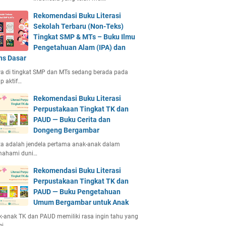
Rekomendasi Buku Literasi
Sekolah Terbaru (Non-Teks)
Tingkat SMP & MTs – Buku Ilmu
Pengetahuan Alam (IPA) dan
ns Dasar
a di tingkat SMP dan MTs sedang berada pada
p aktif…
Rekomendasi Buku Literasi
Perpustakaan Tingkat TK dan
PAUD — Buku Cerita dan
Dongeng Bergambar
ta adalah jendela pertama anak-anak dalam
ahami duni…
Rekomendasi Buku Literasi
Perpustakaan Tingkat TK dan
PAUD — Buku Pengetahuan
Umum Bergambar untuk Anak
-anak TK dan PAUD memiliki rasa ingin tahu yang
gi.…