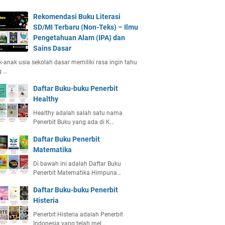
Rekomendasi Buku Literasi
SD/MI Terbaru (Non-Teks) – Ilmu
Pengetahuan Alam (IPA) dan
Sains Dasar
-anak usia sekolah dasar memiliki rasa ingin tahu
g …
Daftar Buku-buku Penerbit
Healthy
Healthy adalah salah satu nama
Penerbit Buku yang ada di K…
Daftar Buku Penerbit
Matematika
Di bawah ini adalah Daftar Buku
Penerbit Matematika Himpuna…
Daftar Buku-buku Penerbit
Histeria
Penerbit Histeria adalah Penerbit
Indonesia yang telah mel…