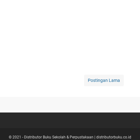
Postingan Lama
© 2021 -
Distributor Buku Sekolah & Perpustakaan | distributorbuku.co.id