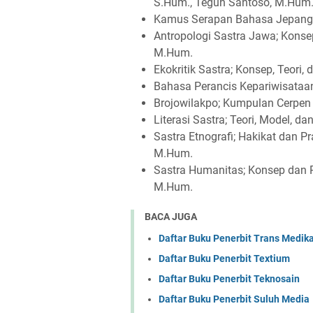
S.Hum., Teguh Santoso, M.Hum
Kamus Serapan Bahasa Jepang (
Antropologi Sastra Jawa; Konsep
M.Hum.
Ekokritik Sastra; Konsep, Teori,
Bahasa Perancis Kepariwisataan
Brojowilakpo; Kumpulan Cerpen
Literasi Sastra; Teori, Model, d
Sastra Etnografi; Hakikat dan P
M.Hum.
Sastra Humanitas; Konsep dan P
M.Hum.
BACA JUGA
Daftar Buku Penerbit Trans Medik
Daftar Buku Penerbit Textium
Daftar Buku Penerbit Teknosain
Daftar Buku Penerbit Suluh Media