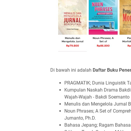
Di bawah ini adalah
Daftar Buku Pener
PRAGMATIK; Dunia Linguistik Tak
Kumpulan Naskah Drama Bakdi So
Wajah-Wajah - Bakdi Soemanto
Menulis dan Mengelola Jurnal Be
Noun Phrases; A Set of Compreh
Jumanto, Ph.D.
Bahasa Jepang; Ragam Bahasa Pr