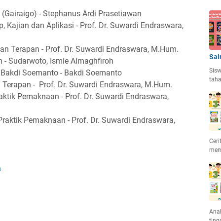
.
Gairaigo) - Stephanus Ardi Prasetiawan
, Kajian dan Aplikasi - Prof. Dr. Suwardi Endraswara,
 dan Terapan - Prof. Dr. Suwardi Endraswara, M.Hum.
Sai
 - Sudarwoto, Ismie Almaghfiroh
Sisw
 Bakdi Soemanto - Bakdi Soemanto
taha
an Terapan - Prof. Dr. Suwardi Endraswara, M.Hum.
raktik Pemaknaan - Prof. Dr. Suwardi Endraswara,
raktik Pemaknaan - Prof. Dr. Suwardi Endraswara,
Ceri
mem
a
Anak
ting