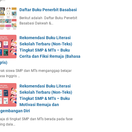
Daftar Buku Penerbit Basabasi
Berikut adalah Daftar Buku Penerbit
Basabasi Dakwah &…
Rekomendasi Buku Literasi
Sekolah Terbaru (Non-Teks)
Tingkat SMP & MTs – Buku
Cerita dan Fiksi Remaja (Bahasa
gris)
yak siswa SMP dan MTs menganggap belajar
sa Inggris …
Rekomendasi Buku Literasi
Sekolah Terbaru (Non-Teks)
Tingkat SMP & MTs – Buku
Motivasi Remaja dan
gembangan Diri
ja di tingkat SMP dan MTs berada pada fase
ing dala…