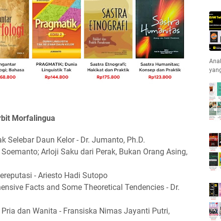
Anak
yan
bit Morfalingua
 Selebar Daun Kelor - Dr. Jumanto, Ph.D.
emanto; Arloji Saku dari Perak, Bukan Orang Asing,
reputasi - Ariesto Hadi Sutopo
ensive Facts and Some Theoretical Tendencies - Dr.
ia dan Wanita - Fransiska Nimas Jayanti Putri,