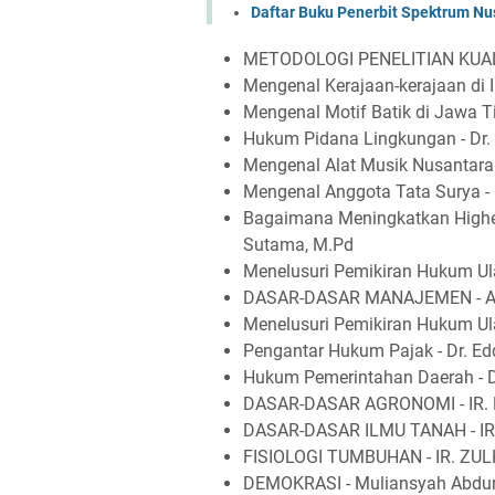
Daftar Buku Penerbit Spektrum Nu
METODOLOGI PENELITIAN KUALI
Mengenal Kerajaan-kerajaan di I
Mengenal Motif Batik di Jawa Tim
Hukum Pidana Lingkungan - Dr. 
Mengenal Alat Musik Nusantara 
Mengenal Anggota Tata Surya - 
Bagaimana Meningkatkan Higher O
Sutama, M.Pd
Menelusuri Pemikiran Hukum Ula
DASAR-DASAR MANAJEMEN - 
Menelusuri Pemikiran Hukum Ula
Pengantar Hukum Pajak - Dr. Ed
Hukum Pemerintahan Daerah - Dr
DASAR-DASAR AGRONOMI - IR.
DASAR-DASAR ILMU TANAH - IR
FISIOLOGI TUMBUHAN - IR. ZULK
DEMOKRASI - Muliansyah Abdu