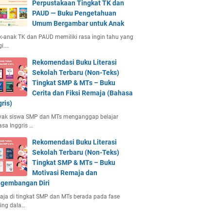
Perpustakaan Tingkat TK dan
PAUD — Buku Pengetahuan
Umum Bergambar untuk Anak
-anak TK dan PAUD memiliki rasa ingin tahu yang
gi.…
Rekomendasi Buku Literasi
Sekolah Terbaru (Non-Teks)
Tingkat SMP & MTs – Buku
Cerita dan Fiksi Remaja (Bahasa
gris)
yak siswa SMP dan MTs menganggap belajar
sa Inggris …
Rekomendasi Buku Literasi
Sekolah Terbaru (Non-Teks)
Tingkat SMP & MTs – Buku
Motivasi Remaja dan
gembangan Diri
ja di tingkat SMP dan MTs berada pada fase
ing dala…