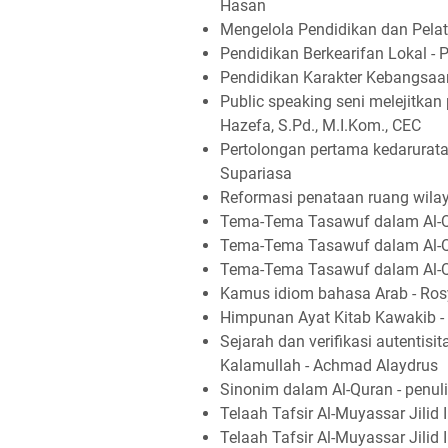
Hasan
Mengelola Pendidikan dan Pela
Pendidikan Berkearifan Lokal - 
Pendidikan Karakter Kebangsaan 
Public speaking seni melejitkan 
Hazefa, S.Pd., M.I.Kom., CEC
Pertolongan pertama kedarurata
Supariasa
Reformasi penataan ruang wilay
Tema-Tema Tasawuf dalam Al-Qur'
Tema-Tema Tasawuf dalam Al-Qur'
Tema-Tema Tasawuf dalam Al-Qur'
Kamus idiom bahasa Arab - Ros
Himpunan Ayat Kitab Kawakib -
Sejarah dan verifikasi autentis
Kalamullah - Achmad Alaydrus
Sinonim dalam Al-Quran - penuli
Telaah Tafsir Al-Muyassar Jilid I
Telaah Tafsir Al-Muyassar Jilid I