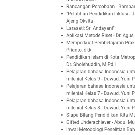
Rancangan Percobaan - Bamba
"Pelatihan Pendidikan Inklusi - 
Ajeng Okvita
Larasati; Sri Andayani"
Aplikasi Metode Riset - Dr. Agus 
Memperkuat Pembelajaran Prakt
Prianto, dkk
Pendidikan Islam di Kota Metrop
Dr. Sholehuddin, M.Pd.I
Pelajaran bahasa Indonesia unt
milenial Kelas 9 - Dawud, Yuni P
Pelajaran bahasa Indonesia unt
milenial Kelas 7 - Dawud, Yuni P
Pelajaran bahasa Indonesia unt
milenial Kelas 8 - Dawud, Yuni P
Siapa Bilang Pendidikan Kita M
Gifted Underachiever - Abdul Mu
Ihwal Metodologi Penelitian Bahas