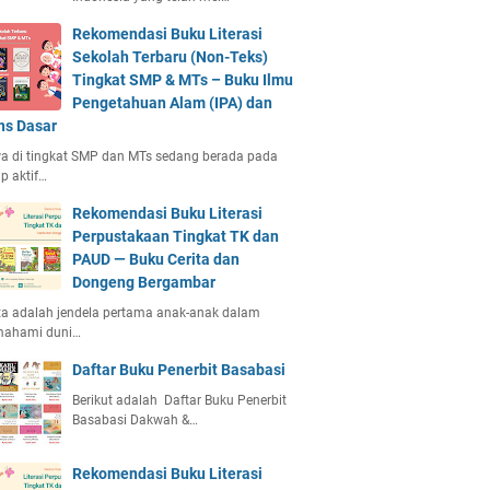
Rekomendasi Buku Literasi
Sekolah Terbaru (Non-Teks)
Tingkat SMP & MTs – Buku Ilmu
Pengetahuan Alam (IPA) dan
ns Dasar
a di tingkat SMP dan MTs sedang berada pada
p aktif…
Rekomendasi Buku Literasi
Perpustakaan Tingkat TK dan
PAUD — Buku Cerita dan
Dongeng Bergambar
ta adalah jendela pertama anak-anak dalam
ahami duni…
Daftar Buku Penerbit Basabasi
Berikut adalah Daftar Buku Penerbit
Basabasi Dakwah &…
Rekomendasi Buku Literasi