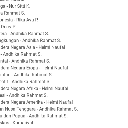
 - Nur Sitti K.
ka Rahmat S.
nesia - Rika Ayu P.
Derry P.
tera - Andhika Rahmat S.
ngkungan - Andhika Rahmat S.
dera Negara Asia - Helmi Naufal
 - Andhika Rahmat S.
ntai - Andhika Rahmat S.
dera Negara Eropa - Helmi Naufal
mantan - Andhika Rahmat S.
atif - Andhika Rahmat S.
dera Negara Afrika - Helmi Naufal
esi - Andhika Rahmat S.
dera Negara Amerika - Helmi Naufal
 dan Nusa Tenggara - Andhika Rahmat S.
ku dan Papua - Andhika Rahmat S.
uskus - Komariyah