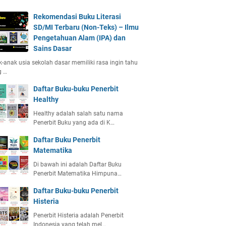
Rekomendasi Buku Literasi
SD/MI Terbaru (Non-Teks) – Ilmu
Pengetahuan Alam (IPA) dan
Sains Dasar
-anak usia sekolah dasar memiliki rasa ingin tahu
g …
Daftar Buku-buku Penerbit
Healthy
Healthy adalah salah satu nama
Penerbit Buku yang ada di K…
Daftar Buku Penerbit
Matematika
Di bawah ini adalah Daftar Buku
Penerbit Matematika Himpuna…
Daftar Buku-buku Penerbit
Histeria
Penerbit Histeria adalah Penerbit
Indonesia yang telah mel…