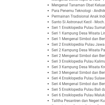
Mengenal Tanaman Obat Keluarga
Para Penemu Teknologi - Andhi
Permainan Tradisional Anak Indo
Santo Si Astronaut Kecil - Moch. 
Seri 1 Ensiklopedia Pulau Suma
Seri 1 Kampung Desa Wisata Li
Seri 1 Mengenal Simbol dan Ben
Seri 2 Ensiklopediia Pulau Jawa
Seri 2 Kampung Desa Wisata Pa
Seri 2 Mengenal Simbol dan Ben
Seri 3 Ensiklopedia Pulau Kali
Seri 3 Kampung Desa Wisata Kre
Seri 3 Mengenal Simbol dan Ben
Seri 4 Ensiklopedia Pulau Sulaw
Seri 4 Mengenal Simbol dan Ben
Seri 5 Ensiklopedia Pulau Bali
Seri 6 Ensiklopedia Pulau Malu
Talitha Pesantren dan Negeri K