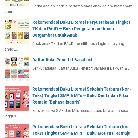
Cerita adalah jendela pertama anak-anak dalam memahami
duni…
Rekomendasi Buku Literasi Perpustakaan Tingkat
TK dan PAUD — Buku Pengetahuan Umum
Bergambar untuk Anak
Anak-anak TK dan PAUD memiliki rasa ingin tahu yang
tinggi.…
Daftar Buku Penerbit Basabasi
Berikut adalah Daftar Buku Penerbit Basabasi Dakwah &…
Rekomendasi Buku Literasi Sekolah Terbaru (Non-
Teks) Tingkat SMP & MTs – Buku Cerita dan Fiksi
Remaja (Bahasa Inggris)
Banyak siswa SMP dan MTs menganggap belajar bahasa
Inggris …
Rekomendasi Buku Literasi Sekolah Terbaru (Non-
Teks) Tingkat SMP & MTs – Buku Motivasi Remaja