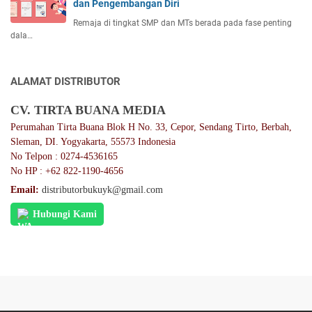
dan Pengembangan Diri
Remaja di tingkat SMP dan MTs berada pada fase penting
dala…
ALAMAT DISTRIBUTOR
CV. TIRTA BUANA MEDIA
Perumahan Tirta Buana Blok H No. 33, Cepor, Sendang Tirto, Berbah,
Sleman, DI. Yogyakarta, 55573 Indonesia
No Telpon : 0274-4536165
No HP : +62 822-1190-4656
Email:
distributorbukuyk@gmail.com
Hubungi Kami