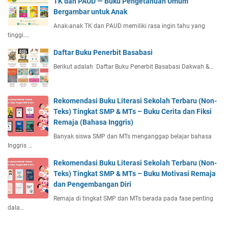
TK dan PAUD — Buku Pengetahuan Umum
Bergambar untuk Anak
Anak-anak TK dan PAUD memiliki rasa ingin tahu yang
tinggi.…
Daftar Buku Penerbit Basabasi
Berikut adalah Daftar Buku Penerbit Basabasi Dakwah &…
Rekomendasi Buku Literasi Sekolah Terbaru (Non-
Teks) Tingkat SMP & MTs – Buku Cerita dan Fiksi
Remaja (Bahasa Inggris)
Banyak siswa SMP dan MTs menganggap belajar bahasa
Inggris …
Rekomendasi Buku Literasi Sekolah Terbaru (Non-
Teks) Tingkat SMP & MTs – Buku Motivasi Remaja
dan Pengembangan Diri
Remaja di tingkat SMP dan MTs berada pada fase penting
dala…