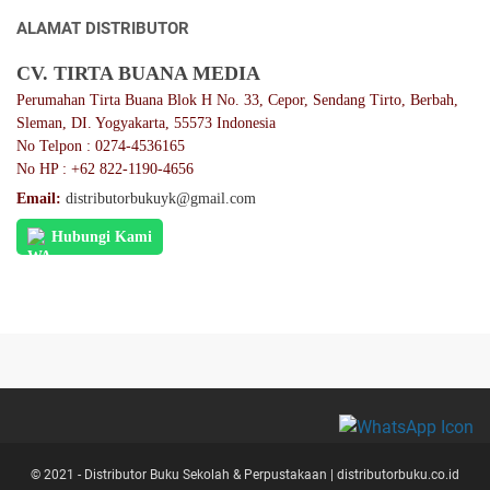
ALAMAT DISTRIBUTOR
CV. TIRTA BUANA MEDIA
Perumahan Tirta Buana Blok H No. 33, Cepor, Sendang Tirto, Berbah,
Sleman, DI. Yogyakarta, 55573 Indonesia
No Telpon : 0274-4536165
No HP : +62 822-1190-4656
Email:
distributorbukuyk@gmail.com
Hubungi Kami
© 2021 -
Distributor Buku Sekolah & Perpustakaan | distributorbuku.co.id