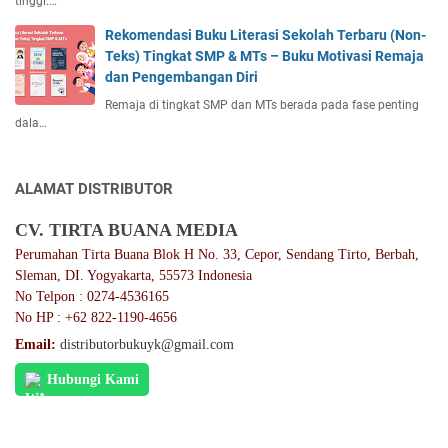
tinggi.…
Rekomendasi Buku Literasi Sekolah Terbaru (Non-
Teks) Tingkat SMP & MTs – Buku Motivasi Remaja
dan Pengembangan Diri
Remaja di tingkat SMP dan MTs berada pada fase penting
dala…
ALAMAT DISTRIBUTOR
CV. TIRTA BUANA MEDIA
Perumahan Tirta Buana Blok H No. 33, Cepor, Sendang Tirto, Berbah,
Sleman, DI. Yogyakarta, 55573 Indonesia
No Telpon : 0274-4536165
No HP : +62 822-1190-4656
Email:
distributorbukuyk@gmail.com
Hubungi Kami