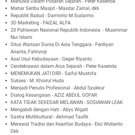
Manusia Dalam Pusaran Sejarah - Peter Kasenda
Mahar Seribu Masjid - Masdar Zainal, dkk
Republik Badud - Darminto M Sudarmo
3D Marketing - FAIZAL ALFA
20 Pahlawan Nasional Republik Indonesia - Muammar
Nur Islami
Situs Warisan Dunia Di Asia Tenggara - Ferdiyan
Ananta, Fahruroji
Asal Usul Kebudayaan - Geger Riyanto
Cendekiawan dalam Arus Sejarah - Peter Kasenda
MENEMUKAN JATI DIRI - Saiful Mustofa
Sukses - M. Khoirul Huda
Menjadi Penulis Profesional - Abdul Syukkur
Dialog Kesangsian - AZIZ ABDUL GOFAR
KATA TIDAK SEKEDAR MELAWAN - SOSIAWAN LEAK
Mengabdi dengan Hati - Abys Wigati
Sastra Multikultural - Akhmad Taufik
Merawat Tradisi dan Kearifan Budaya - Eko Widianto
Dkk