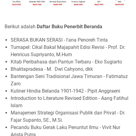
Berikut adalah
Daftar Buku Penerbit Beranda
SERASA BUKAN SERASI - I'ana Penoreh Tinta
Tumapel: Cikal Bakal Majapahit Edisi Revisi - Prof. Dr.
Henricus Supriyanto, M.Hum
Kitab Peribahasa dan Pantun Terbaru - Eko Sugiarto
Bhaktapradesa - M. Dwi Cahyono, dkk
Bantengan Seni Tradisional Jawa Timuran - Fatimatuz
Zaro
Kuliner Hindia Belanda 1901-1942 - Pipit Anggraeni
Introduction to Literature Revised Edition - Aang Fatihul
Islam
Manajemen Strategi Organisasi Publik dan Privat - Dr.
Fajar Supanto, SE., M.Si.
Pecandu Buku Gerak Laku Penuntut Ilmu - Vivit Nur
Arista Putra