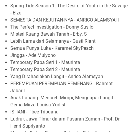
Spring Tide Season 1: The Desire of Youth in the Savage
- Elze
SEMESTA DAN KEJUTAN-NYA - ANRICO ALAMSYAH
The Perfect Investigation - Donny Susilo
Misteri Ruang Bawah Tanah - Erby. S
Lebih Lama dari Selamanya - Gusti Riant
Semua Punya Luka - Karamel SkyPeach
Jingga - Ade Mulyono
Temporary Papa Seri 1 - Maurinta
Temporary Papa Seri 2 - Maurinta
Yang Dirahasiakan Langit - Anrico Alamsyah
PEREMPUAN-PEREMPUAN PEMENANG - Rahmat
Jabaril
Anak Lanang: Menoreh Mimpi, Menggapai Langit -
Gema Mirza Louisa Yudisti
ISHANI - Tbee Tribuana
Ludruk Jawa Timur dalam Pusaran Zaman - Prof. Dr.
Henri Supriyanto